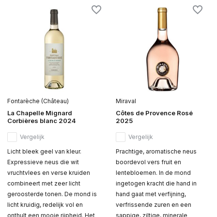
Fontarèche (Château)
Miraval
La Chapelle Mignard
Côtes de Provence Rosé
Corbières blanc 2024
2025
Vergelijk
Vergelijk
Licht bleek geel van kleur.
Prachtige, aromatische neus
Expressieve neus die wit
boordevol vers fruit en
vruchtvlees en verse kruiden
lentebloemen. In de mond
combineert met zeer licht
ingetogen kracht die hand in
geroosterde tonen. De mond is
hand gaat met verfijning,
licht kruidig, redelijk vol en
verfrissende zuren en een
onthult een mooie rijpheid. Het
sappige, ziltige, minerale