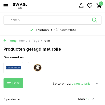
0
Telefoon: +31(0)646212093
Terug
Home
Tags
rolle
Producten getagd met rolle
Onze merken
Filter
Sorteren op:
Toon:
3 producten