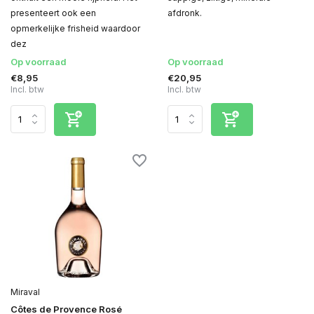
presenteert ook een
afdronk.
opmerkelijke frisheid waardoor
dez
Op voorraad
Op voorraad
€8,95
€20,95
Incl. btw
Incl. btw
Miraval
Côtes de Provence Rosé