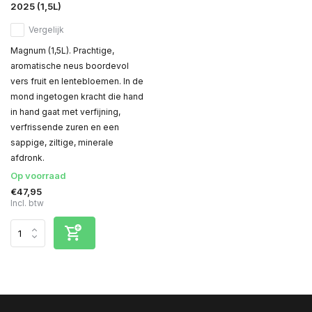
2025 (1,5L)
Vergelijk
Magnum (1,5L). Prachtige,
aromatische neus boordevol
vers fruit en lentebloemen. In de
mond ingetogen kracht die hand
in hand gaat met verfijning,
verfrissende zuren en een
sappige, ziltige, minerale
afdronk.
Op voorraad
€47,95
Incl. btw