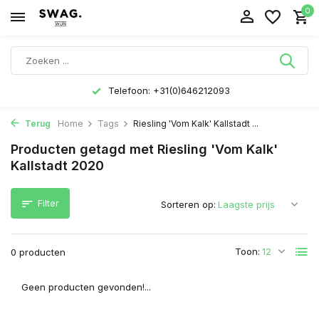
0
Telefoon: +31(0)646212093
Terug
Home
Tags
Riesling 'Vom Kalk' Kallstadt ...
Producten getagd met Riesling 'Vom Kalk'
Kallstadt 2020
Filter
Sorteren op:
Toon:
0 producten
Geen producten gevonden!...