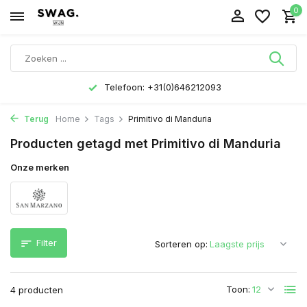
0
Telefoon: +31(0)646212093
Terug
Home
Tags
Primitivo di Manduria
Producten getagd met Primitivo di Manduria
Onze merken
Filter
Sorteren op:
Toon:
4 producten