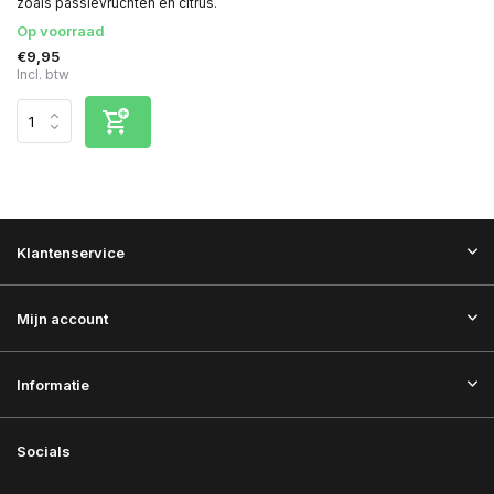
zoals passievruchten en citrus.
Op voorraad
€9,95
Incl. btw
Klantenservice
Mijn account
Informatie
Socials