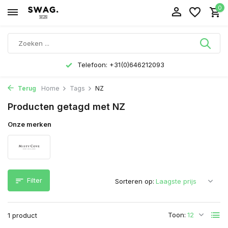
0
Telefoon: +31(0)646212093
Terug
Home
Tags
NZ
Producten getagd met NZ
Onze merken
Filter
Sorteren op:
Toon:
1 product