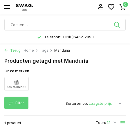
0
Telefoon: +31(0)646212093
Terug
Home
Tags
Manduria
Producten getagd met Manduria
Onze merken
Filter
Sorteren op:
Toon:
1 product