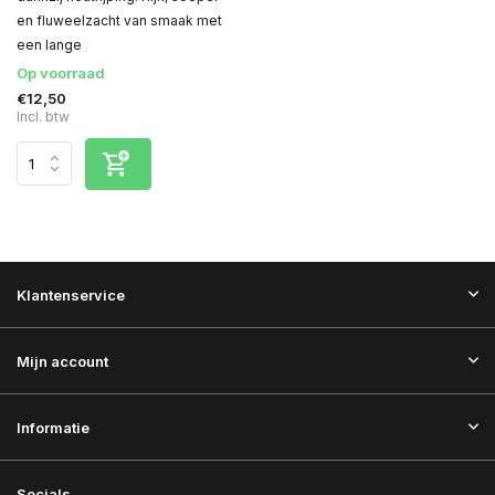
en fluweelzacht van smaak met
een lange
Op voorraad
€12,50
Incl. btw
Klantenservice
Mijn account
Informatie
Socials