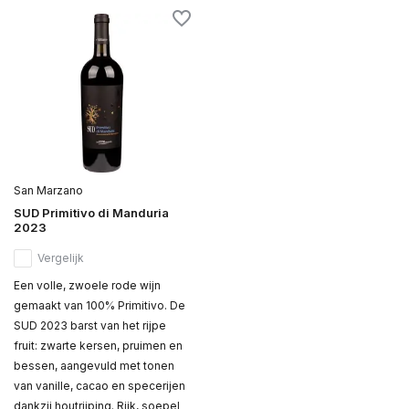
San Marzano
SUD Primitivo di Manduria
2023
Vergelijk
Een volle, zwoele rode wijn
gemaakt van 100% Primitivo. De
SUD 2023 barst van het rijpe
fruit: zwarte kersen, pruimen en
bessen, aangevuld met tonen
van vanille, cacao en specerijen
dankzij houtrijping. Rijk, soepel