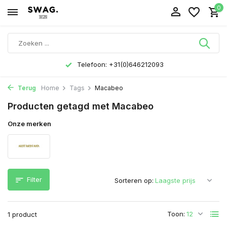
0
Telefoon: +31(0)646212093
Terug
Home
Tags
Macabeo
Producten getagd met Macabeo
Onze merken
Filter
Sorteren op:
Toon:
1 product