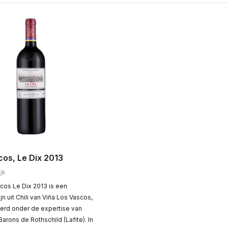
cos, Le Dix 2013
jk
cos Le Dix 2013 is een
jn uit Chili van Viña Los Vascos,
rd onder de expertise van
rons de Rothschild (Lafite). In