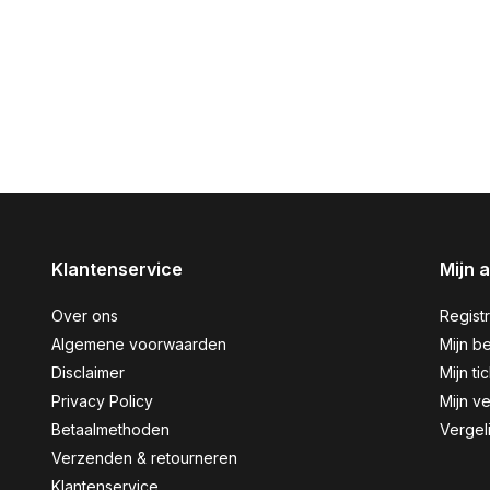
Klantenservice
Mijn 
Over ons
Regist
Algemene voorwaarden
Mijn be
Disclaimer
Mijn ti
Privacy Policy
Mijn ve
Betaalmethoden
Vergel
Verzenden & retourneren
Klantenservice