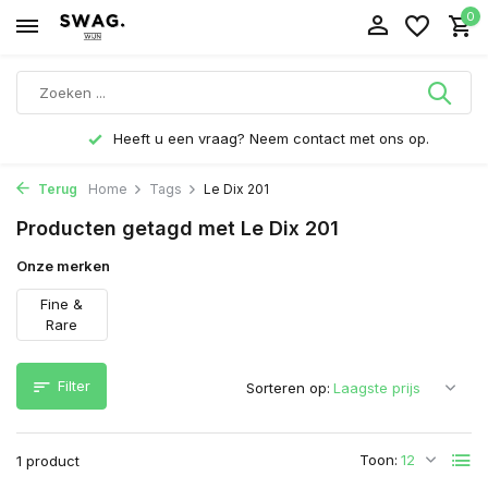
0
Heeft u een vraag? Neem contact met ons op.
Terug
Home
Tags
Le Dix 201
Producten getagd met Le Dix 201
Onze merken
Fine &
Rare
Filter
Sorteren op:
Toon:
1 product