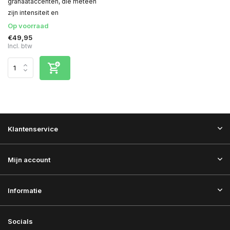
granaataccenten, die meteen
zijn intensiteit en
Op voorraad
€49,95
Incl. btw
Klantenservice
Mijn account
Informatie
Socials