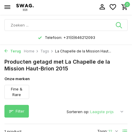
0
Telefoon: +31(0)646212093
Terug
Home
Tags
La Chapelle de la Mission Haut...
Producten getagd met La Chapelle de la
Mission Haut-Brion 2015
Onze merken
Fine &
Rare
Filter
Sorteren op:
Toon:
1 product