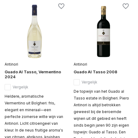
Antinori
Antinori
Guado Al Tasso, Vermentino
Guado Al Tasso 2008
2024
Vergelijk
Vergelijk
De topwijn van het Guado al
Heldere, aromatische
Tasso estate in Bolgheri. Piero
Vermentino uit Bolgheri: fris,
Antinori is altijd betrokken
elegant en mineraal—een
geweest bij de beroemde
perfecte zomerse witte wijn van
wijnen uit dit gebied en heeft
Antinori. Licht citroengeel van
sinds begin jaren 90 zijn eigen
kleur. In de neus fruitige aroma's
topwijn: Guado al Tasso. Een
van citroen, abrikoos, kruisbes