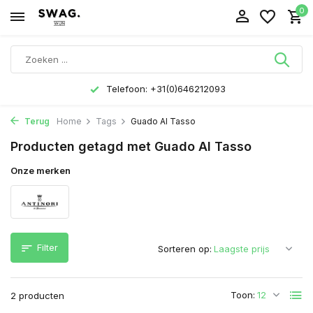
0
Telefoon: +31(0)646212093
Terug
Home
Tags
Guado Al Tasso
Producten getagd met Guado Al Tasso
Onze merken
Filter
Sorteren op:
Toon:
2 producten