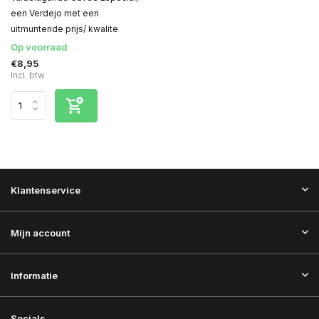
een Verdejo met een
uitmuntende prijs/ kwalite
Op voorraad
€8,95
Incl. btw
Klantenservice
Mijn account
Informatie
Socials