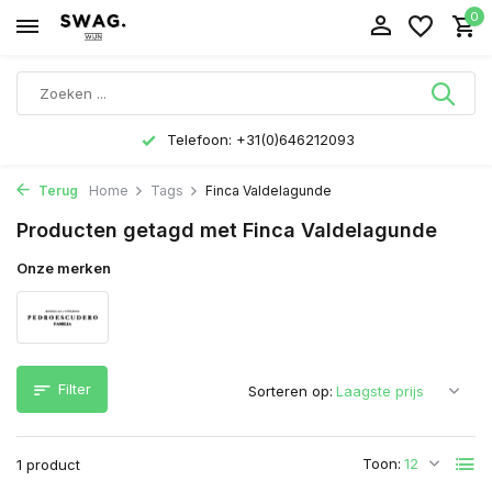
0
Telefoon: +31(0)646212093
Terug
Home
Tags
Finca Valdelagunde
Producten getagd met Finca Valdelagunde
Onze merken
Filter
Sorteren op:
Toon:
1 product