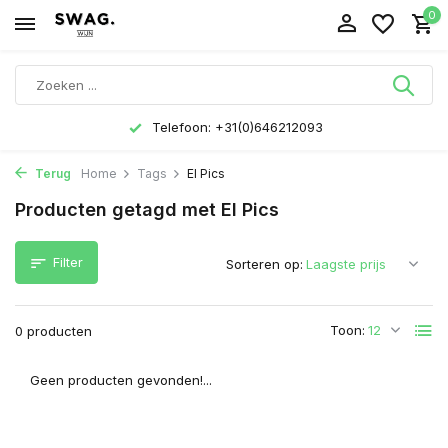
0
Telefoon: +31(0)646212093
Terug
Home
Tags
El Pics
Producten getagd met El Pics
Filter
Sorteren op:
Toon:
0 producten
Geen producten gevonden!...