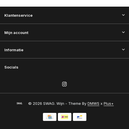
Klantenservice
Mijn account
Informatie
Socials
© 2026 SWAG. Wijn - Theme By
DMWS
x
Plus+