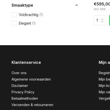
€595,0
Smaaktype
Incl. btw
Vol/krachtig
(1)
Elegant
(1)
Klantenservice
Mijn 
Over ons
Regist
Algemene voorwaarden
Mijn be
Disclaimer
Mijn ti
Privacy Policy
Mijn ve
Betaalmethoden
Vergel
Verzenden & retourneren