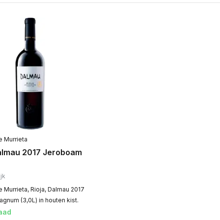
 Murrieta
Dalmau 2017 Jeroboam
jk
 Murrieta, Rioja, Dalmau 2017
gnum (3,0L) in houten kist.
aad