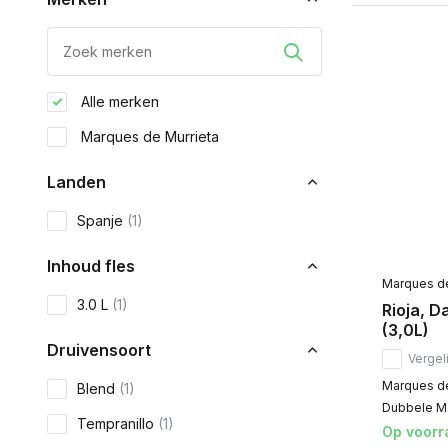
Alle merken
Marques de Murrieta
Landen
Spanje
(1)
Inhoud fles
Marques de
3.0 L
(1)
Rioja, 
(3,0L)
Druivensoort
Vergeli
Marques de
Blend
(1)
Dubbele Ma
Tempranillo
(1)
Op voorr