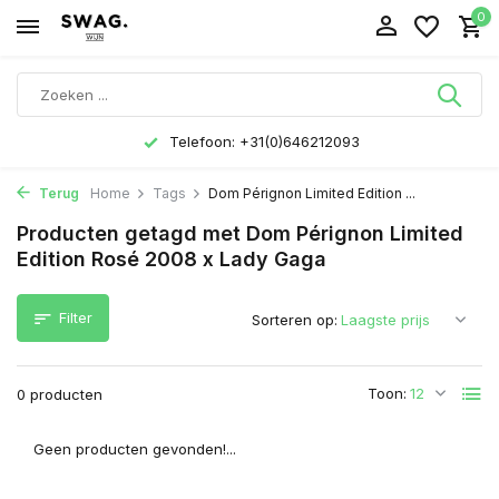
0
Telefoon: +31(0)646212093
Terug
Home
Tags
Dom Pérignon Limited Edition ...
Producten getagd met Dom Pérignon Limited
Edition Rosé 2008 x Lady Gaga
Filter
Sorteren op:
Toon:
0 producten
Geen producten gevonden!...