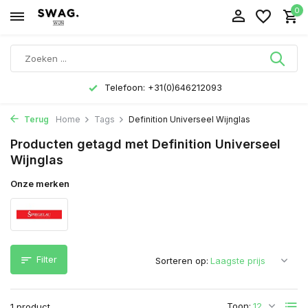
0
Telefoon: +31(0)646212093
Terug
Home
Tags
Definition Universeel Wijnglas
Producten getagd met Definition Universeel
Wijnglas
Onze merken
Filter
Sorteren op:
Toon:
1 product