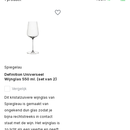
Spiegelau
Definition Universeel
Wijnglas 550 ml. (set van 2)
Vergelijk
Dit kristalzuivere wijnglas van
Spiegleau is gemaakt van
ongekend dun glas zodat je
bijna rechtstreeks in contact
staat met de wijn. Het wijnglas is
zo licht als een veertje en geeft