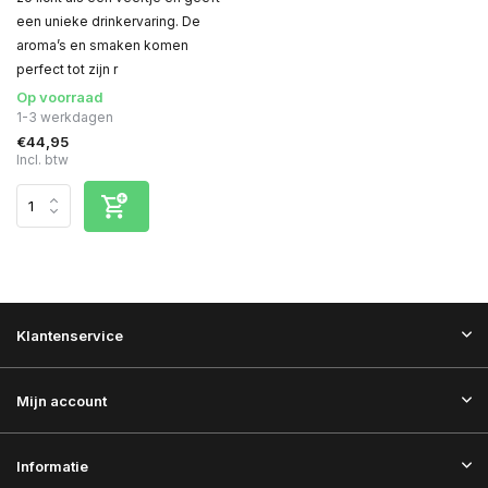
een unieke drinkervaring. De
aroma’s en smaken komen
perfect tot zijn r
Op voorraad
1-3 werkdagen
€44,95
Incl. btw
Klantenservice
Mijn account
Informatie