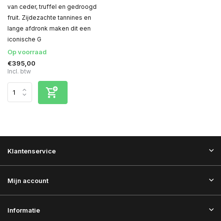
van ceder, truffel en gedroogd
fruit. Zijdezachte tannines en
lange afdronk maken dit een
iconische G
Op voorraad
€395,00
Incl. btw
Klantenservice
Mijn account
Informatie