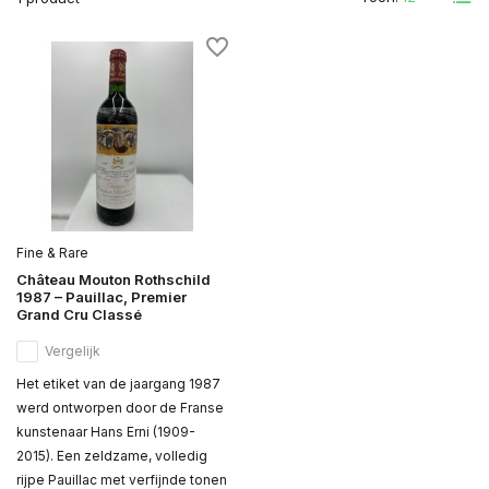
Fine & Rare
Château Mouton Rothschild
1987 – Pauillac, Premier
Grand Cru Classé
Vergelijk
Het etiket van de jaargang 1987
werd ontworpen door de Franse
kunstenaar Hans Erni (1909-
2015). Een zeldzame, volledig
rijpe Pauillac met verfijnde tonen