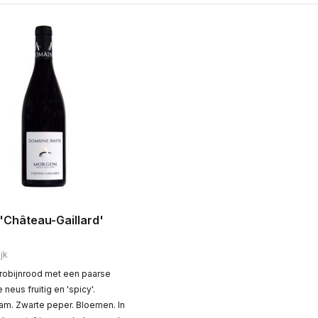
'Château-Gaillard'
jk
 robijnrood met een paarse
 neus fruitig en 'spicy'.
am. Zwarte peper. Bloemen. In