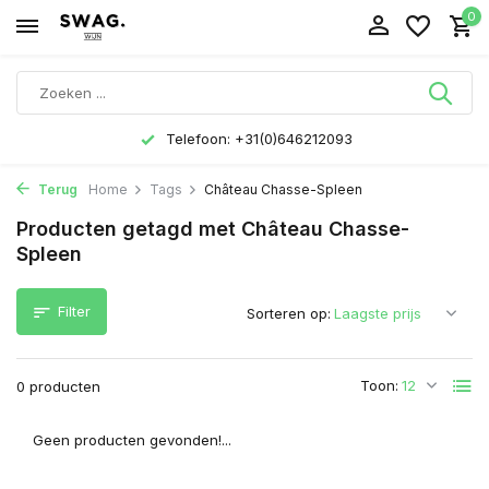
0
Telefoon: +31(0)646212093
Terug
Home
Tags
Château Chasse-Spleen
Producten getagd met Château Chasse-
Spleen
Filter
Sorteren op:
Toon:
0 producten
Geen producten gevonden!...