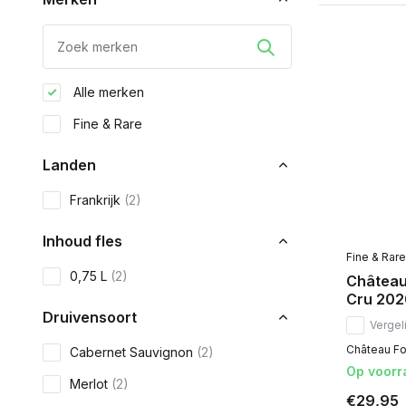
Alle merken
Fine & Rare
Landen
Frankrijk
(2)
Inhoud fles
Fine & Rare
0,75 L
(2)
Château 
Cru 202
Druivensoort
Vergeli
Château Fon
Cabernet Sauvignon
(2)
Op voorr
Merlot
(2)
€29,95