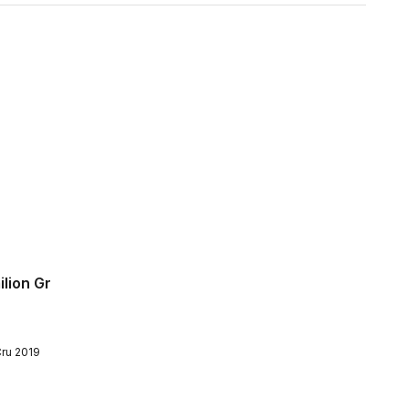
ilion Gr
Cru 2019