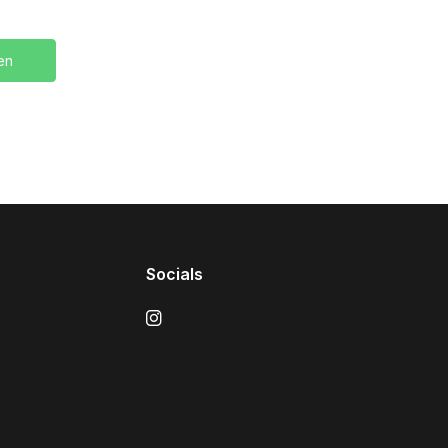
en
Socials