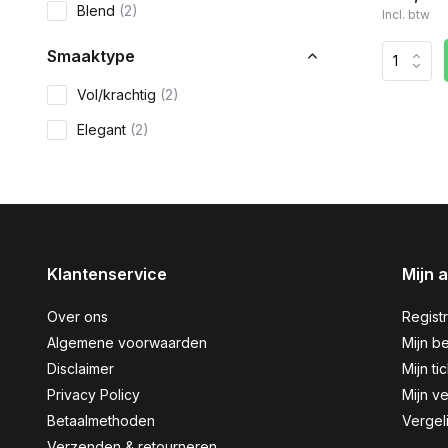
Blend
(2)
Incl. btw
Smaaktype
Vol/krachtig
(2)
Elegant
(2)
Klantenservice
Mijn 
Over ons
Regist
Algemene voorwaarden
Mijn be
Disclaimer
Mijn ti
Privacy Policy
Mijn ve
Betaalmethoden
Vergel
Verzenden & retourneren