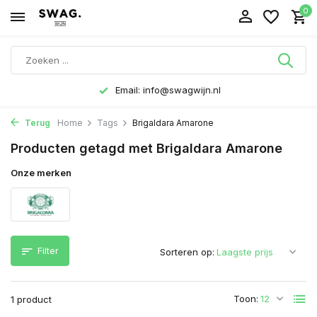
0
Email:
info@swagwijn.nl
Terug
Home
Tags
Brigaldara Amarone
Producten getagd met Brigaldara Amarone
Onze merken
Filter
Sorteren op:
Toon:
1 product