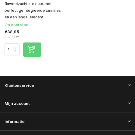
fluweelzachte textuur, met
perfect geïntegreerde tannines
en een lange, elegant
Op voorraad
€38,95
Incl. btw
Klantenservice
Mijn account
Informatie