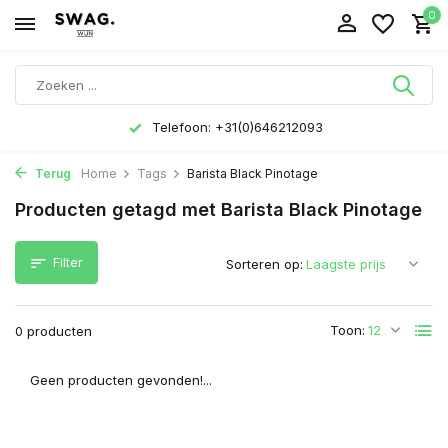
0
Telefoon: +31(0)646212093
Terug
Home
Tags
Barista Black Pinotage
Producten getagd met Barista Black Pinotage
Filter
Sorteren op:
Toon:
0 producten
Geen producten gevonden!...