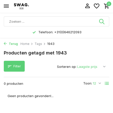
0
Telefoon: +31(0)646212093
Terug
Home
Tags
1943
Producten getagd met 1943
Filter
Sorteren op:
Toon:
0 producten
Geen producten gevonden!...